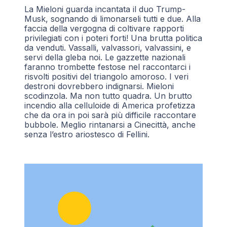
La Mieloni guarda incantata il duo Trump-
Musk, sognando di limonarseli tutti e due. Alla
faccia della vergogna di coltivare rapporti
privilegiati con i poteri forti! Una brutta politica
da venduti. Vassalli, valvassori, valvassini, e
servi della gleba noi. Le gazzette nazionali
faranno trombette festose nel raccontarci i
risvolti positivi del triangolo amoroso. I veri
destroni dovrebbero indignarsi. Mieloni
scodinzola. Ma non tutto quadra. Un brutto
incendio alla celluloide di America profetizza
che da ora in poi sarà più difficile raccontare
bubbole. Meglio rintanarsi a Cinecittà, anche
senza l’estro ariostesco di Fellini.