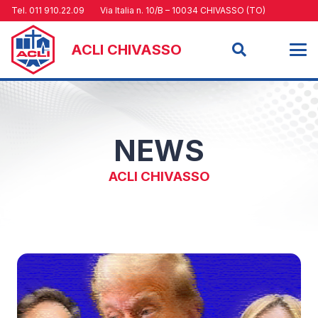
Tel. 011 910.22.09
Via Italia n. 10/B – 10034 CHIVASSO (TO)
ACLI CHIVASSO
NEWS
ACLI CHIVASSO