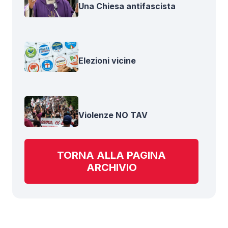
Una Chiesa antifascista
Elezioni vicine
Violenze NO TAV
TORNA ALLA PAGINA
ARCHIVIO