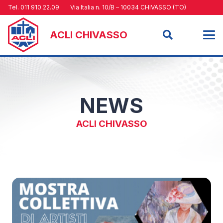
Tel. 011 910.22.09
Via Italia n. 10/B – 10034 CHIVASSO (TO)
ACLI CHIVASSO
NEWS
ACLI CHIVASSO