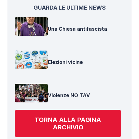
GUARDA LE ULTIME NEWS
Una Chiesa antifascista
Elezioni vicine
Violenze NO TAV
TORNA ALLA PAGINA
ARCHIVIO