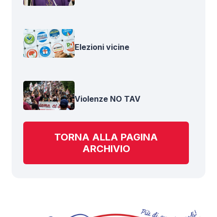
Elezioni vicine
Violenze NO TAV
TORNA ALLA PAGINA
ARCHIVIO