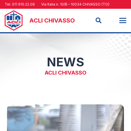
Tel. 011 910.22.09
Via Italia n. 10/B – 10034 CHIVASSO (TO)
ACLI CHIVASSO
NEWS
ACLI CHIVASSO