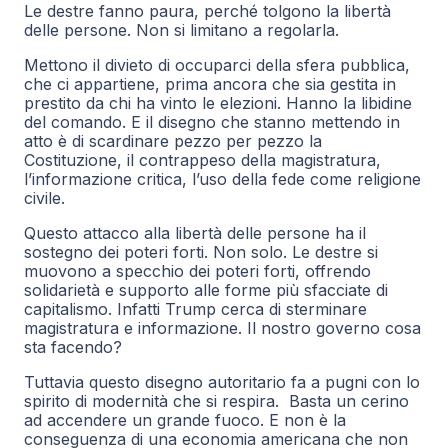
Le destre fanno paura, perché tolgono la libertà
delle persone. Non si limitano a regolarla.
Mettono il divieto di occuparci della sfera pubblica,
che ci appartiene, prima ancora che sia gestita in
prestito da chi ha vinto le elezioni. Hanno la libidine
del comando. E il disegno che stanno mettendo in
atto è di scardinare pezzo per pezzo la
Costituzione, il contrappeso della magistratura,
l’informazione critica, l’uso della fede come religione
civile.
Questo attacco alla libertà delle persone ha il
sostegno dei poteri forti. Non solo. Le destre si
muovono a specchio dei poteri forti, offrendo
solidarietà e supporto alle forme più sfacciate di
capitalismo. Infatti Trump cerca di sterminare
magistratura e informazione. Il nostro governo cosa
sta facendo?
Tuttavia questo disegno autoritario fa a pugni con lo
spirito di modernità che si respira. Basta un cerino
ad accendere un grande fuoco. E non è la
conseguenza di una economia americana che non