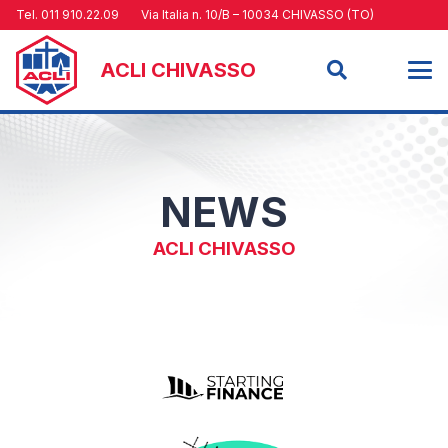
Tel. 011 910.22.09
Via Italia n. 10/B – 10034 CHIVASSO (TO)
ACLI CHIVASSO
NEWS
ACLI CHIVASSO