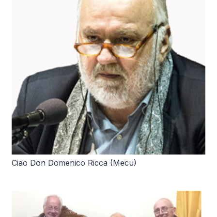
Ciao Don Domenico Ricca (Mecu)