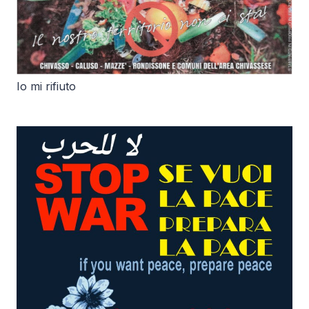
Io mi rifiuto