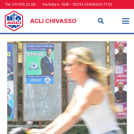
Tel. 011 910.22.09
Via Italia n. 10/B – 10034 CHIVASSO (TO)
ACLI CHIVASSO