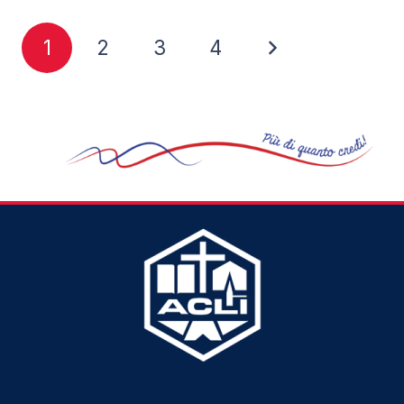
1
2
3
4